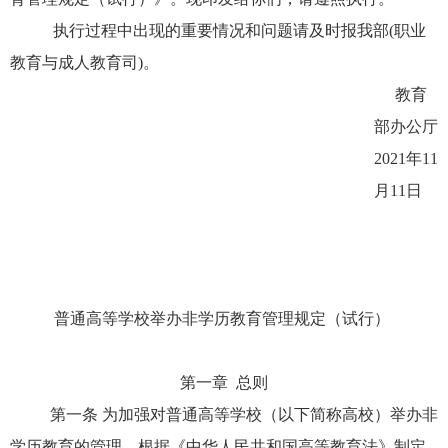
硕
生
页
执行过程中出现的重要情况和问题请及时报我部(职业
教育与成人教育司)。
教育
部办公厅
2021年11
月11日
普通高等学校举办非学历教育管理规定（试行）
第一章 总则
第一条 为加强对普通高等学校（以下简称高校）举办非
学历教育的管理，根据《中华人民共和国高等教育法》制定