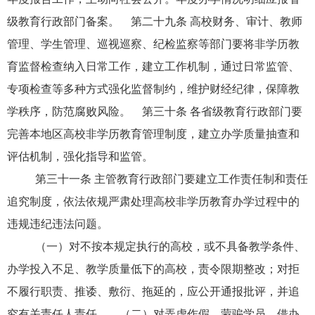
级教育行政部门备案。 第二十九条 高校财务、审计、教师
管理、学生管理、巡视巡察、纪检监察等部门要将非学历教
育监督检查纳入日常工作，建立工作机制，通过日常监管、
专项检查等多种方式强化监督制约，维护财经纪律，保障教
学秩序，防范腐败风险。 第三十条 各省级教育行政部门要
完善本地区高校非学历教育管理制度，建立办学质量抽查和
评估机制，强化指导和监管。
第三十一条 主管教育行政部门要建立工作责任制和责任
追究制度，依法依规严肃处理高校非学历教育办学过程中的
违规违纪违法问题。
（一）对不按本规定执行的高校，或不具备教学条件、
办学投入不足、教学质量低下的高校，责令限期整改；对拒
不履行职责、推诿、敷衍、拖延的，应公开通报批评，并追
究有关责任人责任。 （二）对弄虚作假，蒙骗学员，借办