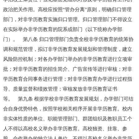
政治把关作用。高校应按照“管办分离”原则，明确归口管理
部门，对非学历教育实施归口管理。归口管理部门不得设立
在实际举办非学历教育的院系或部门（以下统称办学部
门）。 第八条 归口管理部门负责全校非学历教育的统筹协
调和规范管理，拟订非学历教育发展规划和管理制度，建立
风险防控机制；对各办学部门举办的非学历教育进行立项审
批；对非学历教育的招生简介、广告宣传等进行审核；对非
学历教育合同事务进行管理；对非学历教育办学进行过程指
导、质量监督和绩效管理；审核发放非学历教育证书
等。 第九条 根据学校非学历教育发展规划，办学部门可结
合自身优势特色，按照学校相关程序开展非学历教育。校内
非实体性质的单位、职能管理部门、群团组织及教职员工个
人不得以高校名义举办非学历教育。高校独资、挂靠、参
股、合作举办的独立法人单位，不得以高校名义举办非学历